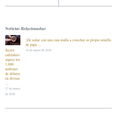
Noticias Relacionadas:
¡De soñar con una casa malla a cosechar su propia semilla
de papa ...
Sector
16 de marzo de 2026
cafetalero
supera los
1,000
millones
de dólares
en divisas
...
17 de marzo
de 2026