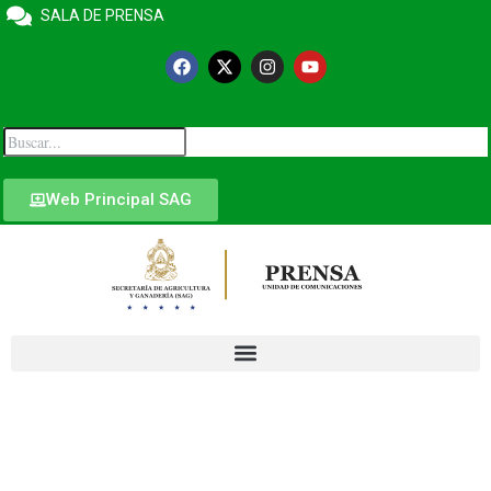
SALA DE PRENSA
Web Principal SAG