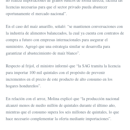
no realiza importaciones de granos básicos de forma directa, facilita las
licencias necesarias para que el sector privado pueda abastecer
oportunamente el mercado nacional”.
En el caso del maíz amarillo, señaló: “se mantienen conversaciones con
la industria de alimentos balanceados, la cual ya cuenta con contratos de
compra a futuro con empresas internacionales para asegurar el
suministro. Agregó que una estrategia similar se desarrolla para
garantizar el abastecimiento de maíz blanco”.
Respecto al frijol, el ministro informó que “la SAG tramita la licencia
para importar 100 mil quintales con el propósito de prevenir
incrementos en el precio de este producto de alto consumo en los
hogares hondureños”.
En relación con el arroz, Molina explicó que “la producción nacional
alcanzó menos de medio millón de quintales durante el último año,
mientras que el consumo supera los seis millones de quintales, lo que
hace necesario complementar la oferta mediante importaciones”.