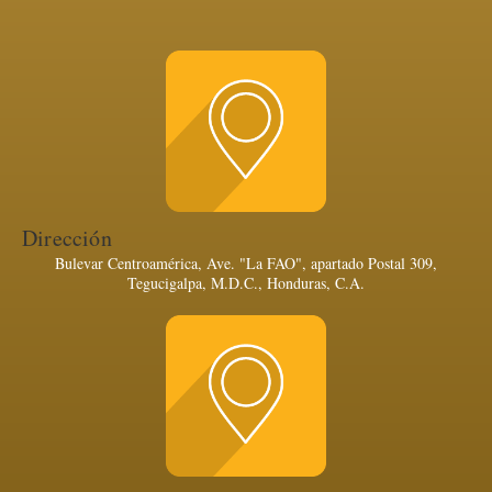
Dirección
Bulevar Centroamérica, Ave. "La FAO", apartado Postal 309,
Tegucigalpa, M.D.C., Honduras, C.A.