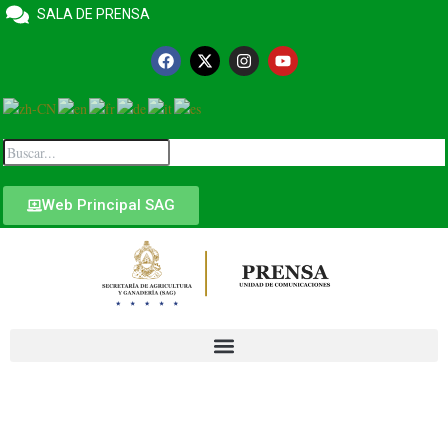
SALA DE PRENSA
Web Principal SAG