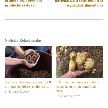
primera vez apoyo a la
nacional para contribuir a la
productores de sal
seguridad alimentaria
Noticias Relacionadas:
Sector cafetalero supera los 1,000
¡De soñar con una casa malla a
millones de dólares en divisas ...
cosechar su propia semilla de
papa ...
17 de marzo de 2026
16 de marzo de 2026