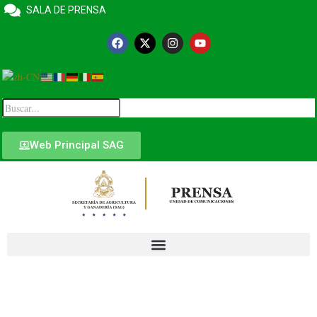
SALA DE PRENSA
Web Principal SAG