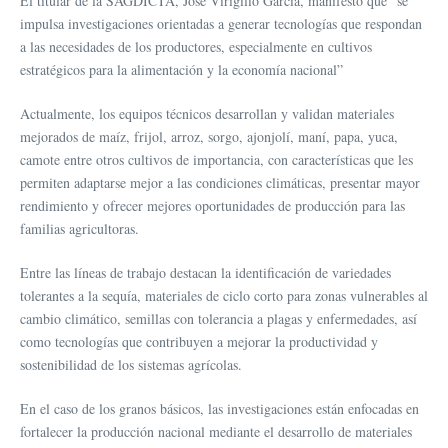
El titular de la SAGDICTA, José Virigilio García, manifestó que “se
impulsa investigaciones orientadas a generar tecnologías que respondan
a las necesidades de los productores, especialmente en cultivos
estratégicos para la alimentación y la economía nacional”
Actualmente, los equipos técnicos desarrollan y validan materiales
mejorados de maíz, frijol, arroz, sorgo, ajonjolí, maní, papa, yuca,
camote entre otros cultivos de importancia, con características que les
permiten adaptarse mejor a las condiciones climáticas, presentar mayor
rendimiento y ofrecer mejores oportunidades de producción para las
familias agricultoras.
Entre las líneas de trabajo destacan la identificación de variedades
tolerantes a la sequía, materiales de ciclo corto para zonas vulnerables al
cambio climático, semillas con tolerancia a plagas y enfermedades, así
como tecnologías que contribuyen a mejorar la productividad y
sostenibilidad de los sistemas agrícolas.
En el caso de los granos básicos, las investigaciones están enfocadas en
fortalecer la producción nacional mediante el desarrollo de materiales