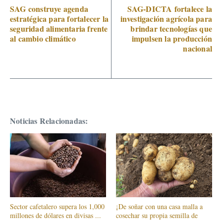
SAG construye agenda
SAG-DICTA fortalece la
estratégica para fortalecer la
investigación agrícola para
seguridad alimentaria frente
brindar tecnologías que
al cambio climático
impulsen la producción
nacional
Noticias Relacionadas:
Sector cafetalero supera los 1,000
¡De soñar con una casa malla a
millones de dólares en divisas ...
cosechar su propia semilla de