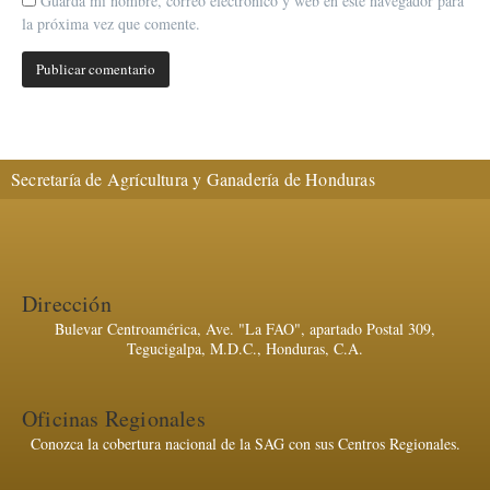
Guarda mi nombre, correo electrónico y web en este navegador para
la próxima vez que comente.
Secretaría de Agrícultura y Ganadería de Honduras
Dirección
Bulevar Centroamérica, Ave. "La FAO", apartado Postal 309,
Tegucigalpa, M.D.C., Honduras, C.A.
Oficinas Regionales
Conozca la cobertura nacional de la SAG con sus Centros Regionales.