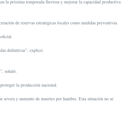
bra en la próxima temporada lluviosa y mejorar la capacidad productiva
creación de reservas estratégicas locales como medidas preventivas.
ficial.
as definitivas”, explicó.
”, señaló.
 proteger la producción nacional.
ón severa y aumento de muertes por hambre. Esta situación no se