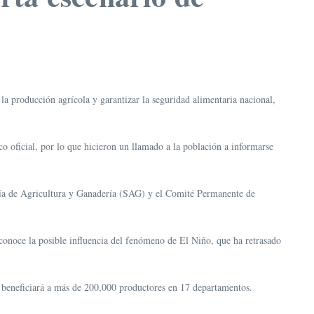
la producción agrícola y garantizar la seguridad alimentaria nacional,
o oficial, por lo que hicieron un llamado a la población a informarse
aría de Agricultura y Ganadería (SAG) y el Comité Permanente de
econoce la posible influencia del fenómeno de El Niño, que ha retrasado
e beneficiará a más de 200,000 productores en 17 departamentos.