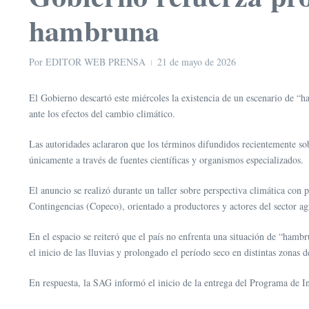
hambruna
Por
EDITOR WEB PRENSA
21 de mayo de 2026
El Gobierno descartó este miércoles la existencia de un escenario de “h
ante los efectos del cambio climático.
Las autoridades aclararon que los términos difundidos recientemente so
únicamente a través de fuentes científicas y organismos especializados.
El anuncio se realizó durante un taller sobre perspectiva climática c
Contingencias (Copeco), orientado a productores y actores del sector ag
En el espacio se reiteró que el país no enfrenta una situación de “hamb
el inicio de las lluvias y prolongado el período seco en distintas zonas d
En respuesta, la SAG informó el inicio de la entrega del Programa de I