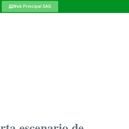
Web Principal SAG
rta escenario de