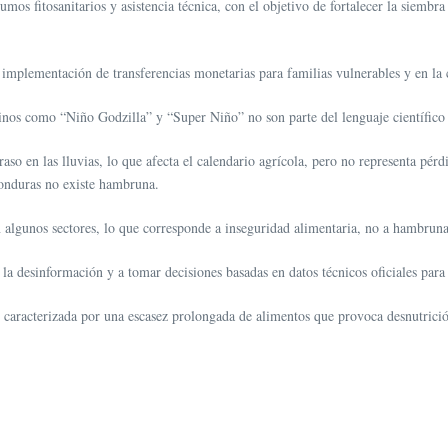
nsumos fitosanitarios y asistencia técnica, con el objetivo de fortalecer la siem
implementación de transferencias monetarias para familias vulnerables y en la 
 como “Niño Godzilla” y “Super Niño” no son parte del lenguaje científico o
 en las lluvias, lo que afecta el calendario agrícola, pero no representa pérdid
Honduras no existe hambruna.
en algunos sectores, lo que corresponde a inseguridad alimentaria, no a hambruna
r la desinformación y a tomar decisiones basadas en datos técnicos oficiales para
 caracterizada por una escasez prolongada de alimentos que provoca desnutrici