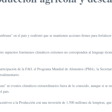
ambruna” en el país y reafirmó que se mantienen acciones firmes para fortalecer 
bre supuestos fenómenos climáticos extremos no corresponden al lenguaje técnic
on participación de la FAO, el Programa Mundial de Alimentos (PMA), la Secret
roalimentario.
runa” ni eventos climáticos extraordinarios fuera de lo conocido, aunque sí se r
el país.
ncentivos a la Producción con una inversión de 1,500 millones de lempiras, qu