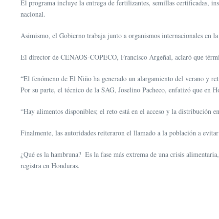
El programa incluye la entrega de fertilizantes, semillas certificadas, i
nacional.
Asimismo, el Gobierno trabaja junto a organismos internacionales en la 
El director de CENAOS-COPECO, Francisco Argeñal, aclaró que términos
“El fenómeno de El Niño ha generado un alargamiento del verano y retraso
Por su parte, el técnico de la SAG, Joselino Pacheco, enfatizó que en 
“Hay alimentos disponibles; el reto está en el acceso y la distribución 
Finalmente, las autoridades reiteraron el llamado a la población a evita
¿Qué es la hambruna? Es la fase más extrema de una crisis alimentaria,
registra en Honduras.