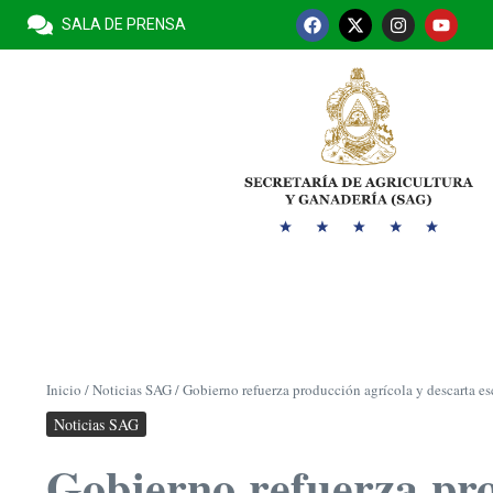
SALA DE PRENSA
Inicio
/
Noticias SAG
/
Gobierno refuerza producción agrícola y descarta e
Noticias SAG
Gobierno refuerza pro