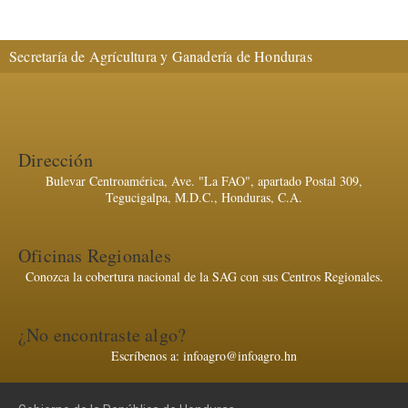
Secretaría de Agrícultura y Ganadería de Honduras
Dirección
Bulevar Centroamérica, Ave. "La FAO", apartado Postal 309,
Tegucigalpa, M.D.C., Honduras, C.A.
Oficinas Regionales
Conozca la cobertura nacional de la SAG con sus Centros Regionales.
¿No encontraste algo?
Escríbenos a: infoagro@infoagro.hn