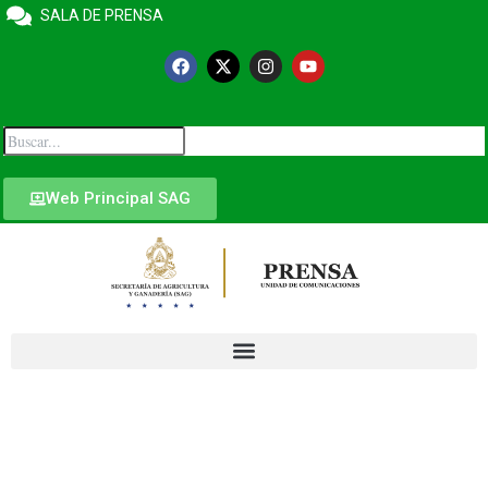
SALA DE PRENSA
Web Principal SAG