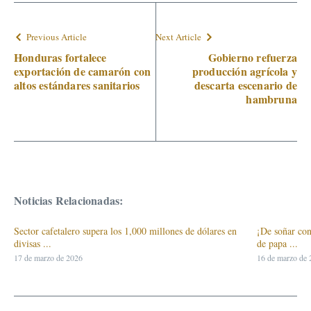
Previous Article
Next Article
Honduras fortalece
Gobierno refuerza
exportación de camarón con
producción agrícola y
altos estándares sanitarios
descarta escenario de
hambruna
Noticias Relacionadas:
Sector cafetalero supera los 1,000 millones de dólares en
¡De soñar con
divisas ...
de papa ...
17 de marzo de 2026
16 de marzo de