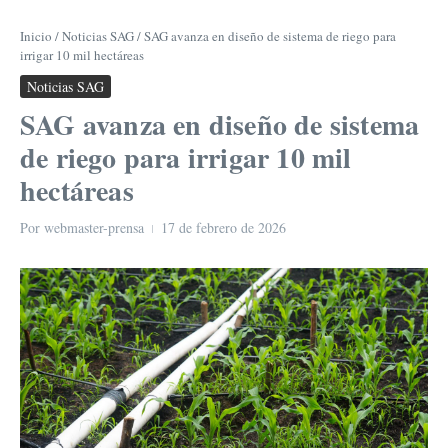
Inicio
/
Noticias SAG
/
SAG avanza en diseño de sistema de riego para
irrigar 10 mil hectáreas
Noticias SAG
SAG avanza en diseño de sistema
de riego para irrigar 10 mil
hectáreas
Por
webmaster-prensa
17 de febrero de 2026