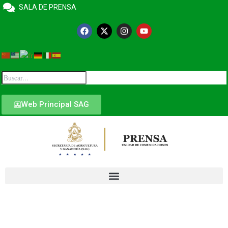
SALA DE PRENSA
Web Principal SAG