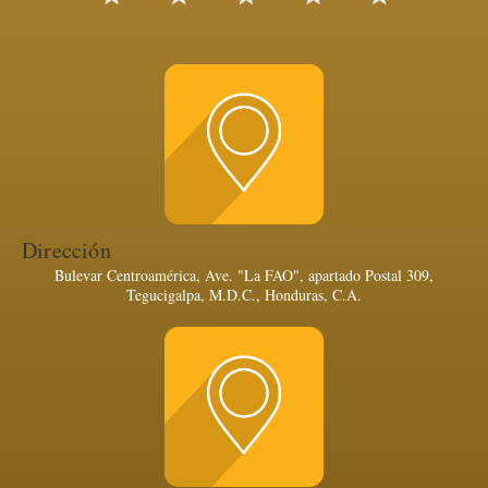
Dirección
Bulevar Centroamérica, Ave. "La FAO", apartado Postal 309,
Tegucigalpa, M.D.C., Honduras, C.A.