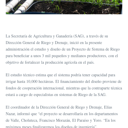
La Secretaría de Agricultura y Ganadería (SAG), a través de su
Dirección General de Riego y Drenaje, inició en la presente
administración el estudio y diseño de un Proyecto de Sistema de Riego
para beneficiar a unos 3 mil pequeños y medianos productores, con el
objetivo de fortalecer la producción agrícola en el país.
El estudio técnico estima que el sistema podría tener capacidad para
irrigar hasta 10,000 hectáreas. El financiamiento del diseño proviene de
fondos de cooperación internacional, mientras que la contraparte técnica
estará a cargo de especialistas en sistemas de Riego de la SAG.
El coordinador de la Dirección General de Riego y Drenaje, Elías
Nazar, informó que “el proyecto se desarrollaría en los departamentos
de Valle, Choluteca, Francisco Morazán, El Paraíso y Yoro. “En los
próximos meses finalizaremos los diseños de ingeniería”.