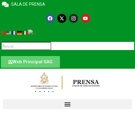
SALA DE PRENSA
Web Principal SAG