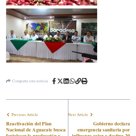
Comparte esta noticia
Previous Article
Next Article
Reactivación del Plan
Gobierno declara
Nacional de Aguacate busca
emergencia sanitaria por
fortalecer la producción y
influenza aviar y destina 20