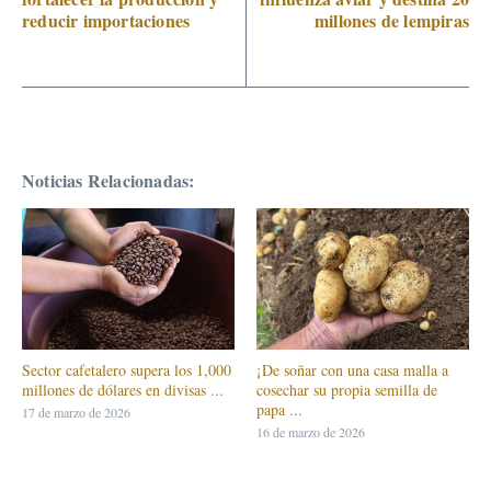
reducir importaciones
millones de lempiras
Noticias Relacionadas:
Sector cafetalero supera los 1,000
¡De soñar con una casa malla a
millones de dólares en divisas ...
cosechar su propia semilla de
papa ...
17 de marzo de 2026
16 de marzo de 2026