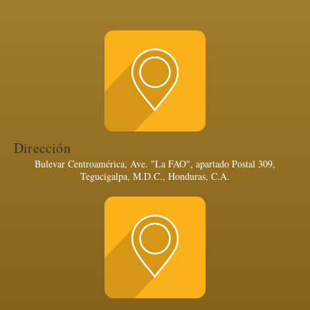
Dirección
Bulevar Centroamérica, Ave. "La FAO", apartado Postal 309,
Tegucigalpa, M.D.C., Honduras, C.A.