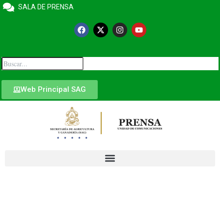
SALA DE PRENSA
Web Principal SAG