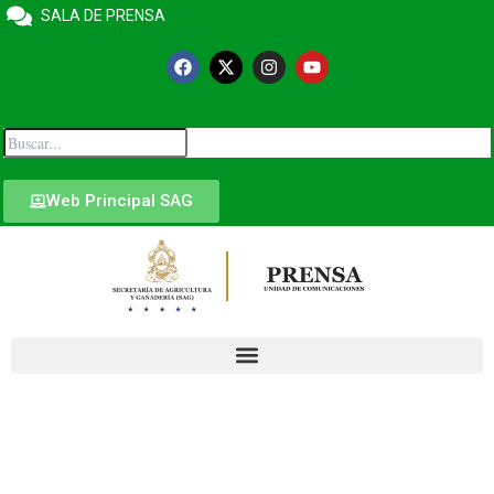
SALA DE PRENSA
Web Principal SAG