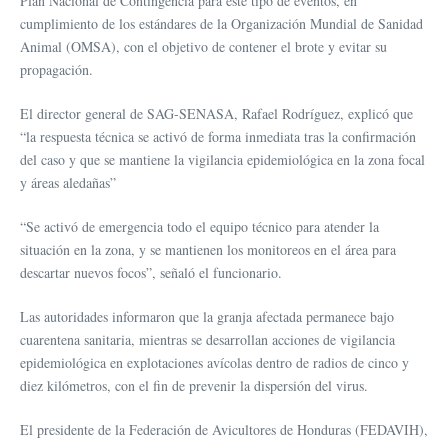
Plan Nacional de Contingencia para este tipo de eventos, en
cumplimiento de los estándares de la Organización Mundial de Sanidad
Animal (OMSA), con el objetivo de contener el brote y evitar su
propagación.
El director general de SAG-SENASA, Rafael Rodríguez, explicó que
“la respuesta técnica se activó de forma inmediata tras la confirmación
del caso y que se mantiene la vigilancia epidemiológica en la zona focal
y áreas aledañas”
“Se activó de emergencia todo el equipo técnico para atender la
situación en la zona, y se mantienen los monitoreos en el área para
descartar nuevos focos”, señaló el funcionario.
Las autoridades informaron que la granja afectada permanece bajo
cuarentena sanitaria, mientras se desarrollan acciones de vigilancia
epidemiológica en explotaciones avícolas dentro de radios de cinco y
diez kilómetros, con el fin de prevenir la dispersión del virus.
El presidente de la Federación de Avicultores de Honduras (FEDAVIH),