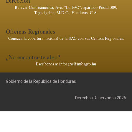
Dirección
Bulevar Centroamérica, Ave. "La FAO", apartado Postal 309,
Tegucigalpa, M.D.C., Honduras, C.A.
Oficinas Regionales
Conozca la cobertura nacional de la SAG con sus Centros Regionales.
¿No encontraste algo?
Escríbenos a: infoagro@infoagro.hn
Gobierno de la República de Honduras
Derechos Reservados 2026