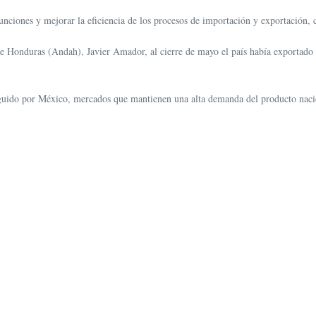
funciones y mejorar la eficiencia de los procesos de importación y exportación
de Honduras (Andah), Javier Amador, al cierre de mayo el país había exportado
eguido por México, mercados que mantienen una alta demanda del producto naci