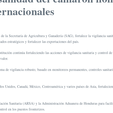
ernacionales
e la Secretaría de Agricultura y Ganadería (SAG), fortalece la vigilancia sanit
os estratégicos y fortalecer las exportaciones del país.
titución continúa fortaleciendo las acciones de vigilancia sanitaria y control d
valor.
ema de vigilancia robusto, basado en monitoreos permanentes, controles sanitar
s Unidos, Canadá, México, Centroamérica y varios países de Asia, fortaleciend
ación Sanitaria (ARSA) y la Administración Aduanera de Honduras para facilit
ntrol en los puestos fronterizos.