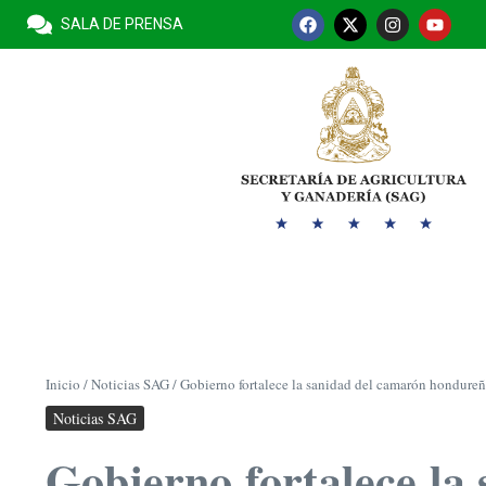
SALA DE PRENSA
Inicio
/
Noticias SAG
/
Gobierno fortalece la sanidad del camarón hondureño
Noticias SAG
Gobierno fortalece la 