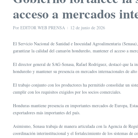
acceso a mercados int
Por
EDITOR WEB PRENSA
12 de junio de 2026
El Servicio Nacional de Sanidad e Inocuidad Agroalimentaria (Senasa), d
garantizar la calidad del camarón hondureño, mantener el acceso a mercad
El director general de SAG-Senasa, Rafael Rodríguez, destacó que la ins
hondureño y mantener su presencia en mercados internacionales de alto 
El trabajo conjunto con los productores ha permitido consolidar un sist
cumplir con los requisitos exigidos por los socios comerciales.
Honduras mantiene presencia en importantes mercados de Europa, Estado
exportadores más importantes del país.
Asimismo, Senasa trabaja de manera articulada con la Agencia de Regul
coordinación interinstitucional y el fortalecimiento de los sistemas de co