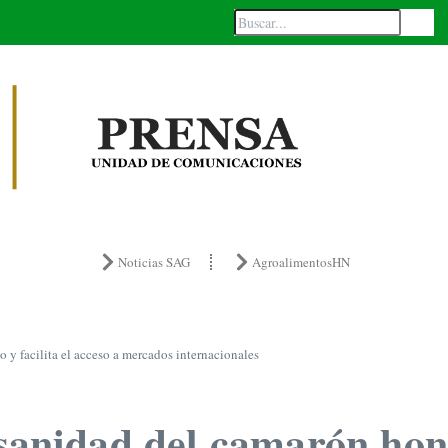
Noticias SAG
AgroalimentosHN
 y facilita el acceso a mercados internacionales
sanidad del camarón hond