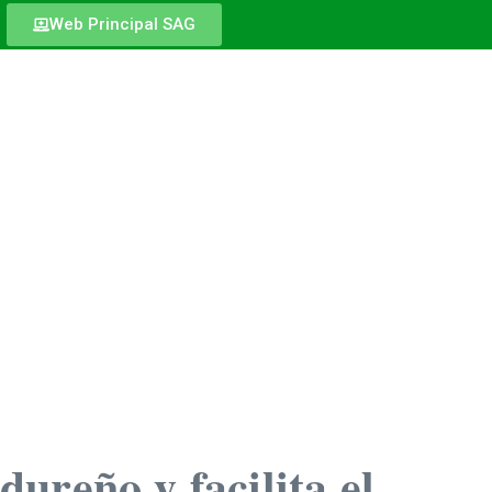
Web Principal SAG
ureño y facilita el