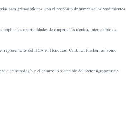
radas para granos básicos, con el propósito de aumentar los rendimientos
ra ampliar las oportunidades de cooperación técnica, intercambio de
el representante del IICA en Honduras, Cristhian Fischer; así como
encia de tecnología y el desarrollo sostenible del sector agropecuario