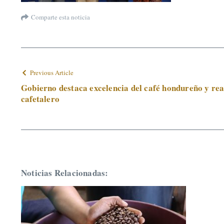
Comparte esta noticia
Previous Article
Gobierno destaca excelencia del café hondureño y rea
cafetalero
Noticias Relacionadas: