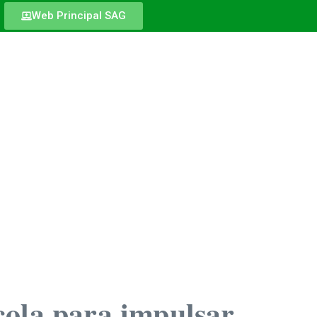
Web Principal SAG
cola para impulsar