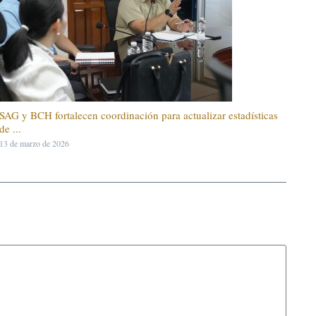
SAG y BCH fortalecen coordinación para actualizar estadísticas
de ...
13 de marzo de 2026