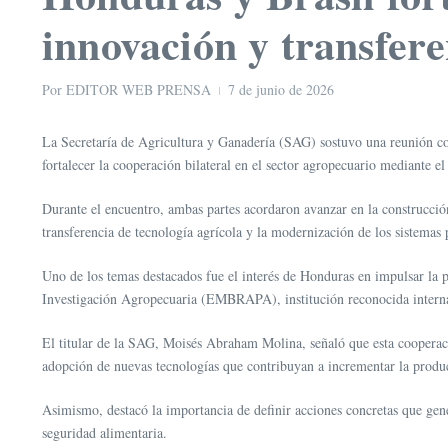
innovación y transfere
Por
EDITOR WEB PRENSA
7 de junio de 2026
La Secretaría de Agricultura y Ganadería (SAG) sostuvo una reunión con
fortalecer la cooperación bilateral en el sector agropecuario mediante e
Durante el encuentro, ambas partes acordaron avanzar en la construcció
transferencia de tecnología agrícola y la modernización de los sistemas 
Uno de los temas destacados fue el interés de Honduras en impulsar la p
Investigación Agropecuaria (EMBRAPA), institución reconocida internac
El titular de la SAG, Moisés Abraham Molina, señaló que esta cooperació
adopción de nuevas tecnologías que contribuyan a incrementar la produ
Asimismo, destacó la importancia de definir acciones concretas que gene
seguridad alimentaria.