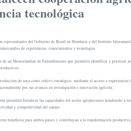
ncia tecnológica
 representantes del Gobierno de Brasil en Honduras y del Instituto Interameri
l intercambio de experiencias, conocimientos y tecnologías.
n de un Memorándum de Entendimiento que permitirá identificar y priorizar área
productivos.
roducción de soya como cultivo estratégico, mediante el acceso a experiencias t
ionalmente por sus avances en investigación e innovación agrícola.
n permitirá fortalecer las capacidades del sector agropecuario hondureño a trav
ctividad y competitividad del campo.
ren beneficios para ambos países y contribuyan a la transformación productiva 