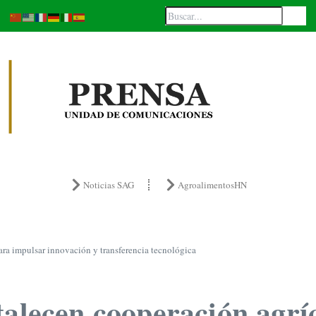
Noticias SAG
AgroalimentosHN
ara impulsar innovación y transferencia tecnológica
talecen cooperación agrí