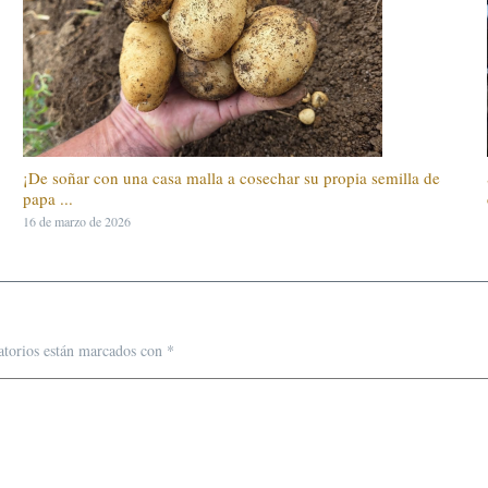
¡De soñar con una casa malla a cosechar su propia semilla de
papa ...
16 de marzo de 2026
atorios están marcados con
*