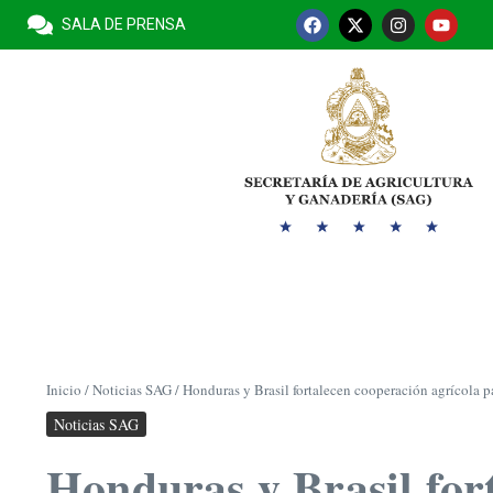
SALA DE PRENSA
Inicio
/
Noticias SAG
/
Honduras y Brasil fortalecen cooperación agrícola p
Noticias SAG
Honduras y Brasil for