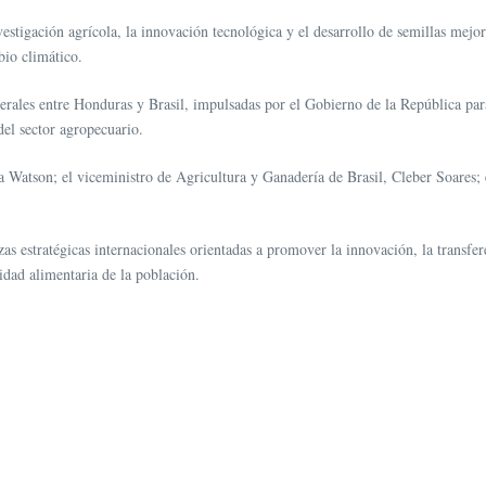
vestigación agrícola, la innovación tecnológica y el desarrollo de semillas mejo
mbio climático.
aterales entre Honduras y Brasil, impulsadas por el Gobierno de la República pa
del sector agropecuario.
 Watson; el viceministro de Agricultura y Ganadería de Brasil, Cleber Soares; 
as estratégicas internacionales orientadas a promover la innovación, la transfer
idad alimentaria de la población.