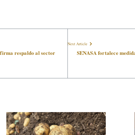
Next Article
firma respaldo al sector
SENASA fortalece medidas