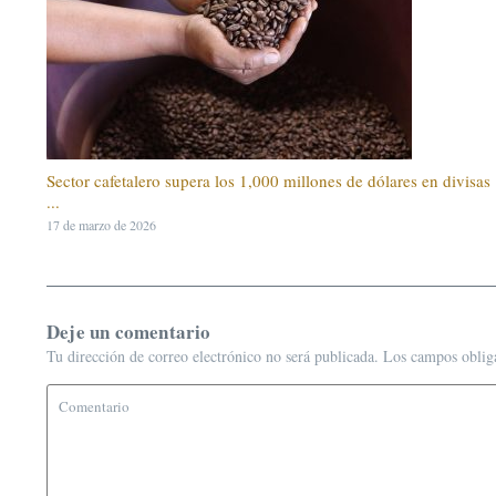
Sector cafetalero supera los 1,000 millones de dólares en divisas
...
17 de marzo de 2026
Deje un comentario
Tu dirección de correo electrónico no será publicada.
Los campos oblig