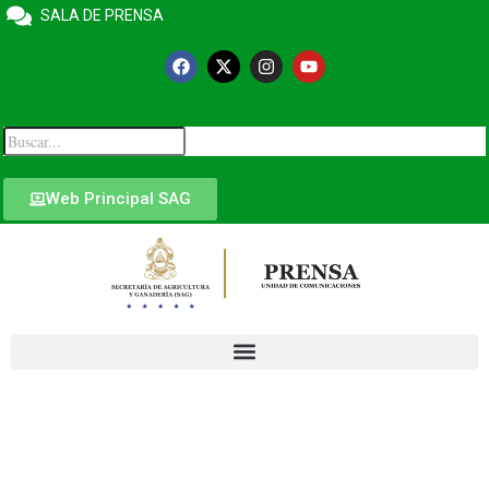
SALA DE PRENSA
Web Principal SAG