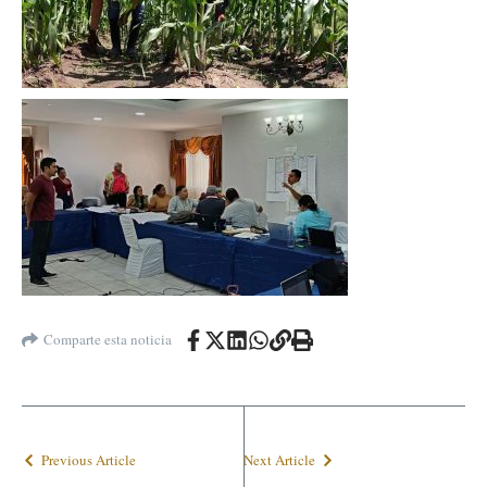
Comparte esta noticia
Previous Article
Next Article