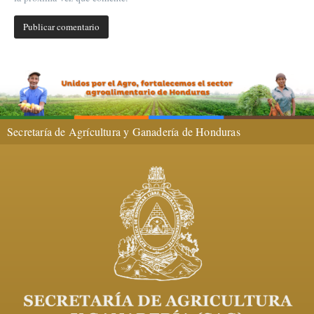
Secretaría de Agrícultura y Ganadería de Honduras