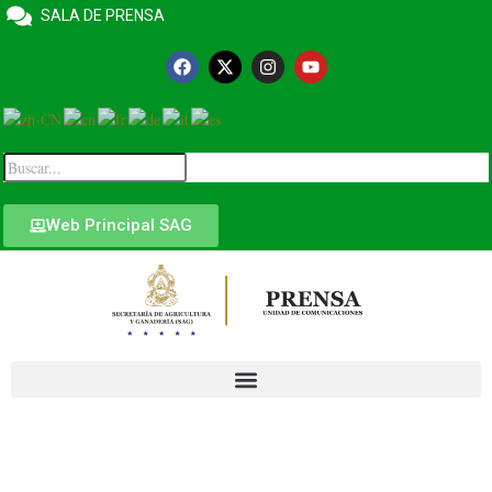
SALA DE PRENSA
Web Principal SAG