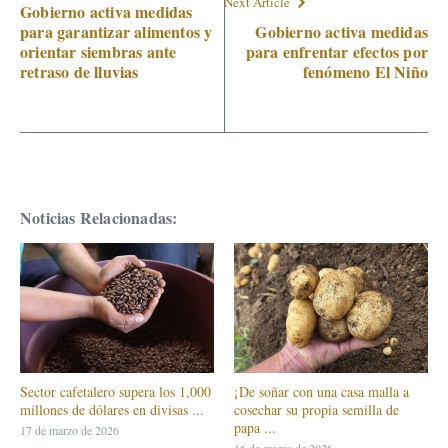
Next Article
Gobierno activa medidas
para garantizar alimentos y
Gobierno activa medidas
orientar siembras ante
para enfrentar efectos por
retraso de lluvias
fenómeno El Niño
Noticias Relacionadas:
Sector cafetalero supera los 1,000
¡De soñar con una casa malla a
millones de dólares en divisas ...
cosechar su propia semilla de
papa ...
17 de marzo de 2026
16 de marzo de 2026