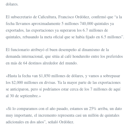
dólares.
El subsecretario de Caficultura, Francisco Ordóñez, confirmó que “a la
fecha llevamos aproximadamente 5 millones 740,000 quintales ya
exportados, las exportaciones ya superaron los 6.7 millones de
quintales, rebasando la meta oficial que se había fijado en 6.5 millones”.
El funcionario atribuyó el buen desempeño al dinamismo de la
demanda internacional, que sitúa al café hondureño entre los preferidos
en más de 64 destinos alrededor del mundo.
«Hasta la fecha van $1,850 millones de dólares, y vamos a sobrepasar
los $2,000 millones en divisas. Ya la mayor parte de las exportaciones
se anticiparon, pero sí podríamos estar cerca de los 7 millones de aquí
al 30 de septiembre.»
«Si lo comparamos con el año pasado, estamos un 25% arriba, un dato
muy importante, el incremento representa casi un millón de quintales
adicionales en dos años”, señaló Ordóñez.