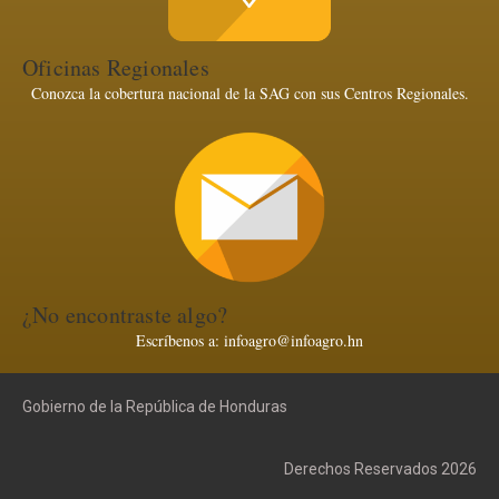
Oficinas Regionales
Conozca la cobertura nacional de la SAG con sus Centros Regionales.
¿No encontraste algo?
Escríbenos a: infoagro@infoagro.hn
Gobierno de la República de Honduras
Derechos Reservados 2026