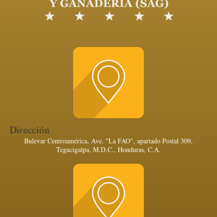
Dirección
Bulevar Centroamérica, Ave. "La FAO", apartado Postal 309,
Tegucigalpa, M.D.C., Honduras, C.A.