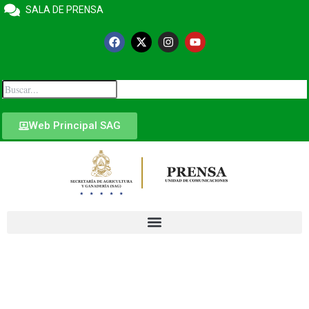
SALA DE PRENSA
Web Principal SAG