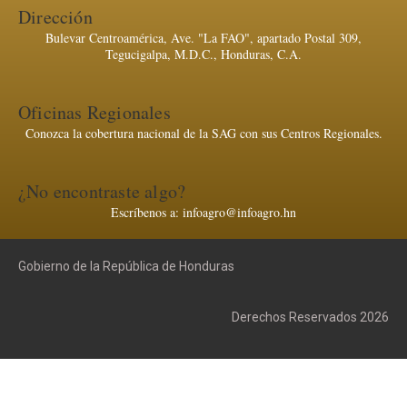
Dirección
Bulevar Centroamérica, Ave. "La FAO", apartado Postal 309,
Tegucigalpa, M.D.C., Honduras, C.A.
Oficinas Regionales
Conozca la cobertura nacional de la SAG con sus Centros Regionales.
¿No encontraste algo?
Escríbenos a: infoagro@infoagro.hn
Gobierno de la República de Honduras
Derechos Reservados 2026