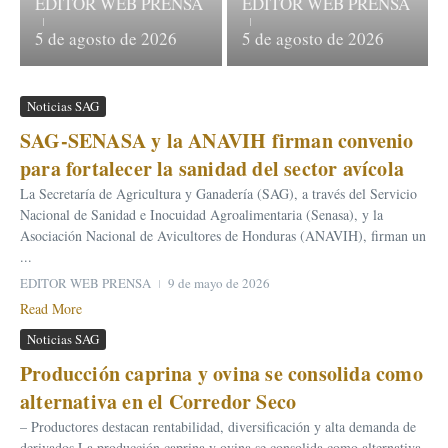
EDITOR WEB PRENSA
EDITOR WEB PRENSA
5 de agosto de 2026
5 de agosto de 2026
Noticias SAG
SAG-SENASA y la ANAVIH firman convenio
para fortalecer la sanidad del sector avícola
La Secretaría de Agricultura y Ganadería (SAG), a través del Servicio
Nacional de Sanidad e Inocuidad Agroalimentaria (Senasa), y la
Asociación Nacional de Avicultores de Honduras (ANAVIH), firman un
...
EDITOR WEB PRENSA
9 de mayo de 2026
Read More
Noticias SAG
Producción caprina y ovina se consolida como
alternativa en el Corredor Seco
– Productores destacan rentabilidad, diversificación y alta demanda de
derivados La producción caprina y ovina se consolida como alternativa