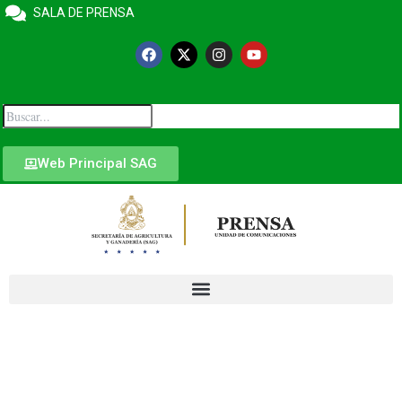
SALA DE PRENSA
Web Principal SAG