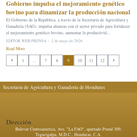
Gobierno impulsa el mejoramiento genético
bovino para dinamizar la producción nacional
El Gobierno de la República, a través de la Secretaría de Agricultura y
Ganadería (SAG), impulsa alianzas con el sector privado para fortalecer
el mejoramiento genético bovino, aumentar la productivid...
EDITOR WEB PRENSA
2 de mayo de 2026
Read More
1
...
7
8
9
10
11
12
Secretaría de Agrícultura y Ganadería de Honduras
Dirección
Bulevar Centroamérica, Ave. "La FAO", apartado Postal 309,
Tegucigalpa, M.D.C., Honduras, C.A.