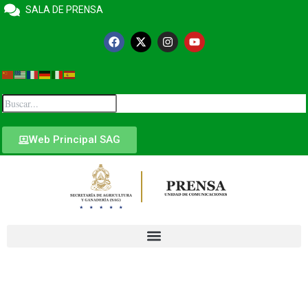
SALA DE PRENSA
Web Principal SAG