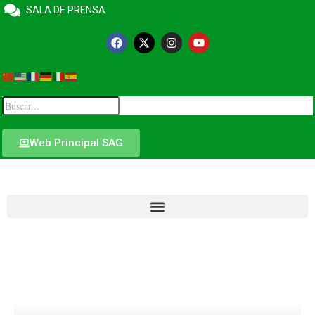
SALA DE PRENSA
Web Principal SAG