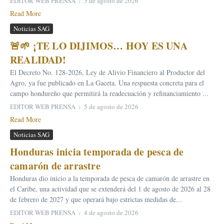
EDITOR WEB PRENSA
5 de agosto de 2026
Read More
Noticias SAG
🚨🌱 ¡TE LO DIJIMOS… HOY ES UNA
REALIDAD!
El Decreto No. 128-2026, Ley de Alivio Financiero al Productor del
Agro, ya fue publicado en La Gaceta. Una respuesta concreta para el
campo hondureño que permitirá la readecuación y refinanciamiento ...
EDITOR WEB PRENSA
5 de agosto de 2026
Read More
Noticias SAG
Honduras inicia temporada de pesca de
camarón de arrastre
Honduras dio inicio a la temporada de pesca de camarón de arrastre en
el Caribe, una actividad que se extenderá del 1 de agosto de 2026 al 28
de febrero de 2027 y que operará bajo estrictas medidas de...
EDITOR WEB PRENSA
4 de agosto de 2026