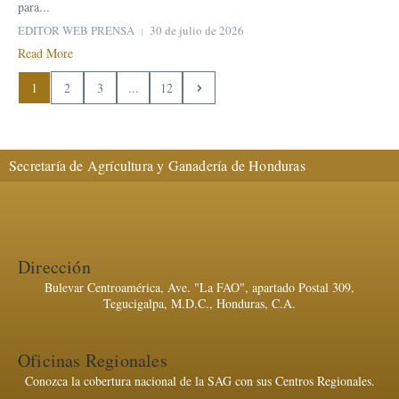
para...
EDITOR WEB PRENSA
30 de julio de 2026
Read More
1
2
3
...
12
Secretaría de Agrícultura y Ganadería de Honduras
Dirección
Bulevar Centroamérica, Ave. "La FAO", apartado Postal 309,
Tegucigalpa, M.D.C., Honduras, C.A.
Oficinas Regionales
Conozca la cobertura nacional de la SAG con sus Centros Regionales.