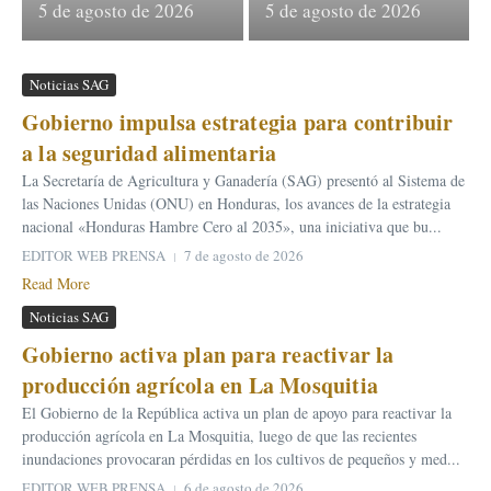
5 de agosto de 2026
5 de agosto de 2026
Noticias SAG
Gobierno impulsa estrategia para contribuir
a la seguridad alimentaria
La Secretaría de Agricultura y Ganadería (SAG) presentó al Sistema de
las Naciones Unidas (ONU) en Honduras, los avances de la estrategia
nacional «Honduras Hambre Cero al 2035», una iniciativa que bu...
EDITOR WEB PRENSA
7 de agosto de 2026
Read More
Noticias SAG
Gobierno activa plan para reactivar la
producción agrícola en La Mosquitia
El Gobierno de la República activa un plan de apoyo para reactivar la
producción agrícola en La Mosquitia, luego de que las recientes
inundaciones provocaran pérdidas en los cultivos de pequeños y med...
EDITOR WEB PRENSA
6 de agosto de 2026